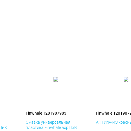
Finwhale 1281987983
Finwhale 1281987
я
Смазка универсальная
АНТИФРИЗ красны
 ДиК
пластика Finwhale аэр ПхВ