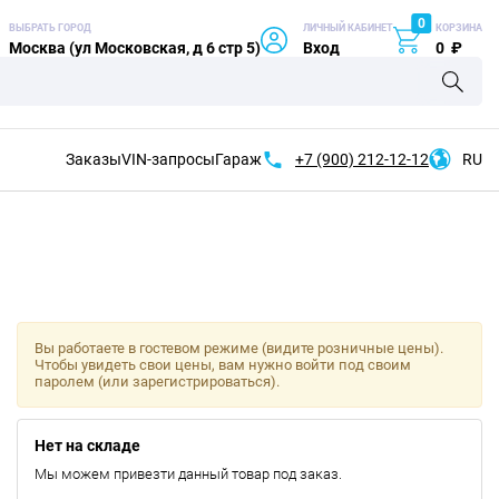
0
ВЫБРАТЬ ГОРОД
ЛИЧНЫЙ КАБИНЕТ
КОРЗИНА
Москва (ул Московская, д 6 стр 5)
Вход
0
₽
Заказы
VIN-запросы
Гараж
+7 (900)
212-12-12
RU
Вы работаете в гостевом режиме (видите розничные цены).
Чтобы увидеть свои цены, вам нужно войти под своим
паролем (или зарегистрироваться).
Нет на складе
Мы можем привезти данный товар под заказ.