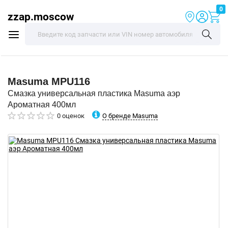
0
zzap.moscow
Masuma
MPU116
Смазка универсальная пластика Masuma аэр
Ароматная 400мл
О бренде Masuma
0 оценок