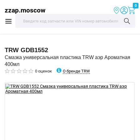
0
zzap.moscow
TRW
GDB1552
Смазка универсальная пластика TRW аэр Ароматная
400мл
О бренде TRW
0 оценок