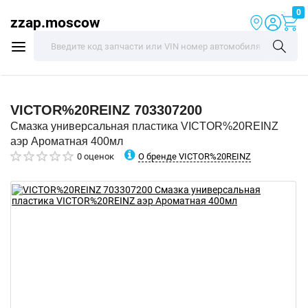
0
zzap.moscow
VICTOR%20REINZ
703307200
Смазка универсальная пластика VICTOR%20REINZ
аэр Ароматная 400мл
О бренде VICTOR%20REINZ
0 оценок