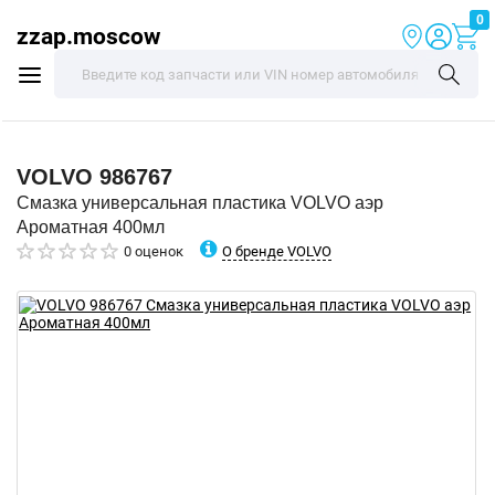
0
zzap.moscow
VOLVO
986767
Смазка универсальная пластика VOLVO аэр
Ароматная 400мл
О бренде VOLVO
0 оценок